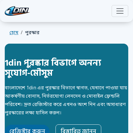
হোম
পুরস্কার
1din পুরস্কার বিভাগে অনন্য
সুযোগ-মৌসুম
বাংলাদেশে 1din এর পুরস্কার বিভাগে স্বাগত, যেখানে পাওয়া যায়
আকর্ষণীয় বোনাস, নির্ভরযোগ্য লেনদেন ও মোবাইল ফ্রেন্ডলি
পরিবেশ। দ্রুত রেজিস্টার করে এখনও অংশ নিন এবং অসাধারণ
পুরস্কারের লক্ষ্য হাসিল করুন।
রেজিস্টার করুন
বিস্তারিত জানুন