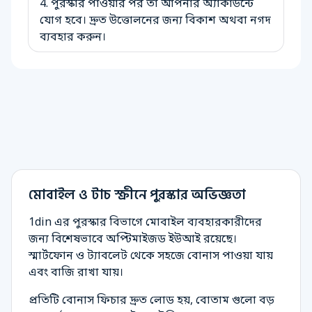
পুরস্কার পাওয়ার পর তা আপনার অ্যাকাউন্টে
যোগ হবে। দ্রুত উত্তোলনের জন্য বিকাশ অথবা নগদ
ব্যবহার করুন।
মোবাইল ও টাচ স্ক্রীনে পুরস্কার অভিজ্ঞতা
1din এর পুরস্কার বিভাগে মোবাইল ব্যবহারকারীদের
জন্য বিশেষভাবে অপ্টিমাইজড ইউআই রয়েছে।
স্মার্টফোন ও ট্যাবলেট থেকে সহজে বোনাস পাওয়া যায়
এবং বাজি রাখা যায়।
প্রতিটি বোনাস ফিচার দ্রুত লোড হয়, বোতাম গুলো বড়