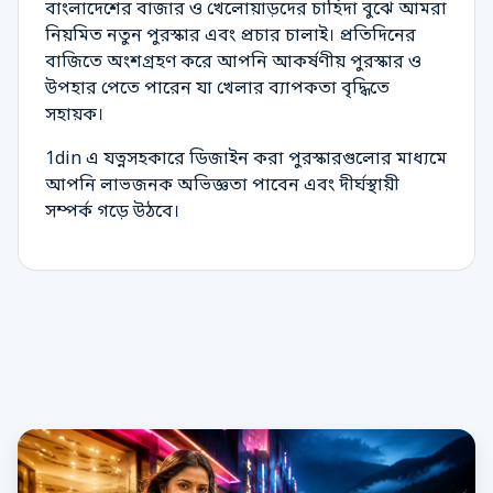
বাংলাদেশের বাজার ও খেলোয়াড়দের চাহিদা বুঝে আমরা
নিয়মিত নতুন পুরস্কার এবং প্রচার চালাই। প্রতিদিনের
বাজিতে অংশগ্রহণ করে আপনি আকর্ষণীয় পুরস্কার ও
উপহার পেতে পারেন যা খেলার ব্যাপকতা বৃদ্ধিতে
সহায়ক।
1din এ যত্নসহকারে ডিজাইন করা পুরস্কারগুলোর মাধ্যমে
আপনি লাভজনক অভিজ্ঞতা পাবেন এবং দীর্ঘস্থায়ী
সম্পর্ক গড়ে উঠবে।