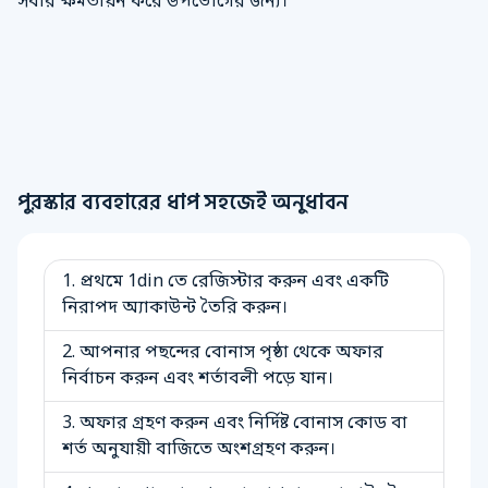
সবার ক্ষমতায়ন করে উপভোগের জন্য।
পুরস্কার ব্যবহারের ধাপ সহজেই অনুধাবন
প্রথমে 1din তে রেজিস্টার করুন এবং একটি
নিরাপদ অ্যাকাউন্ট তৈরি করুন।
আপনার পছন্দের বোনাস পৃষ্ঠা থেকে অফার
নির্বাচন করুন এবং শর্তাবলী পড়ে যান।
অফার গ্রহণ করুন এবং নির্দিষ্ট বোনাস কোড বা
শর্ত অনুযায়ী বাজিতে অংশগ্রহণ করুন।