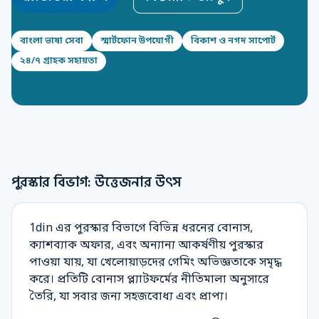
বাংলা ভাষা সেবা
স্মার্টফোন উপযোগী
বিকাশ ও নগদ সাপোর্ট
২৪/৭ গ্রাহক সহায়তা
পুরস্কার বিভাগ: উত্তেজনার উৎস
1din এর পুরস্কার বিভাগে বিভিন্ন ধরনের বোনাস,
ক্যাশব্যাক অফার, এবং অন্যান্য আকর্ষণীয় পুরস্কার
পাওয়া যায়, যা খেলোয়াড়দের গেমিং অভিজ্ঞতাকে সমৃদ্ধ
করে। প্রতিটি বোনাস প্ল্যাটফর্মের নীতিমালা অনুসারে
তৈরি, যা সবার জন্য সহজবোধ্য এবং প্রাপ্য।