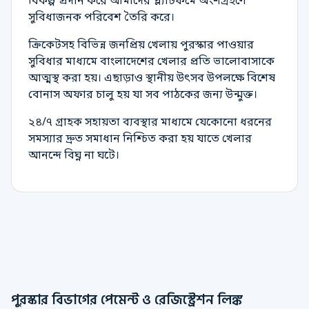
বিকল্প প্রদান করে আমাদের প্ল্যাটফর্মে অংশগ্রহণে
সুবিধাজনক পরিবেশ তৈরি করে।
ক্রিকেটসহ বিভিন্ন জনপ্রিয় খেলায় পুরস্কার পাওয়ার
সুবিধার মাধ্যমে বাংলাদেশের খেলার প্রতি ভালোবাসাকে
আত্মস্থ করা হয়। এছাড়াও স্থানীয় উৎসব উপলক্ষে বিশেষ
বোনাস অফার চালু হয় যা সব পাঠকের জন্য উন্মুক্ত।
২৪/৭ গ্রাহক সহায়তা ব্যবস্থার মাধ্যমে যেকোনো ধরনের
সমস্যার দ্রুত সমাধান নিশ্চিত করা হয় যাতে খেলার
আনন্দে বিঘ্ন না ঘটে।
পুরস্কার বিভাগের পেমেন্ট ও রেজিস্ট্রেশন লিঙ্ক