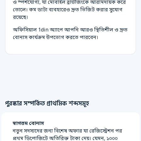
ও স্পর্শযোগ্য, যা মোবাইল ব্রাউজিংকে আরামদায়ক করে
তোলে। কম ডাটা ব্যবহারেও দ্রুত ভিজিট করার সুযোগ
রয়েছে।
অফিসিয়াল 1din অ্যাপে আপনি আরও স্থিতিশীল ও দ্রুত
বোনাস কার্যক্রম উপভোগ করতে পারবেন।
পুরস্কার সম্পর্কিত প্রাথমিক শব্দসমূহ
স্বাগতম বোনাস
নতুন সদস্যদের জন্য বিশেষ অফার যা রেজিস্ট্রেশন পর
প্রথম ডিপোজিটে অতিরিক্ত টাকা দেয়। যেমন, ১০০০